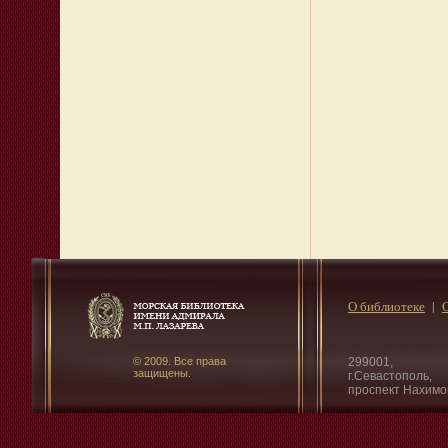
О библиотеке
© 2009. Все права
299001,
защищены.
г.Севастополь,
проспект Нахимо