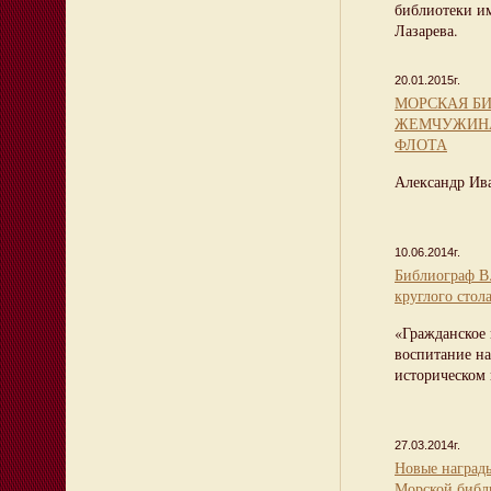
библиотеки и
Лазарева.
20.01.2015г.
МОРСКАЯ Б
ЖЕМЧУЖИНА
ФЛОТА
Александр Ив
10.06.2014г.
Библиограф В.
круглого стол
«Гражданское 
воспитание на
историческом 
27.03.2014г.
Новые наград
Морской библ