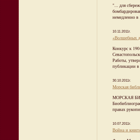
"... для сбере
бомбардирован
немедленно в 
10.11.2011г.
«Волшебных д
Конкурс к 190
Севастопольс
Работы, утвер
публикации в
30.10.2011г.
Морская библи
МОРСКАЯ Б
Биобиблиогра
правах рукоп
10.07.2011г.
Война и книг