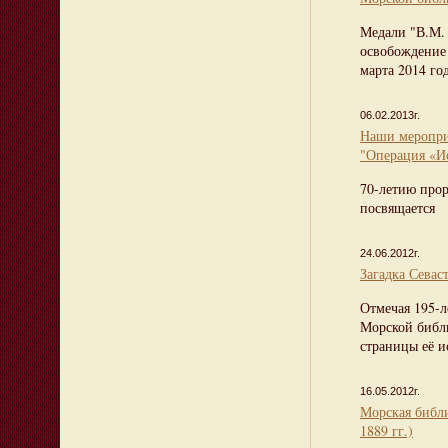
Медали "В.М.
освобождение 
марта 2014 го
06.02.2013г.
Наши меропри
"Операция «И
70-летию про
посвящается
24.06.2012г.
Загадка Севас
Отмечая 195-л
Морской библ
страницы её и
16.05.2012г.
Морская библи
1889 гг.)