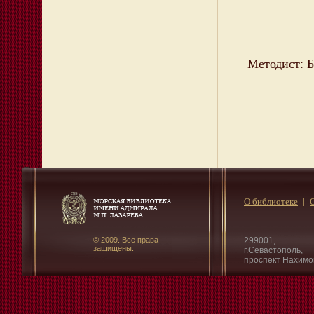
Методист: Б
О библиотеке
© 2009. Все права
299001,
защищены.
г.Севастополь,
проспект Нахимо