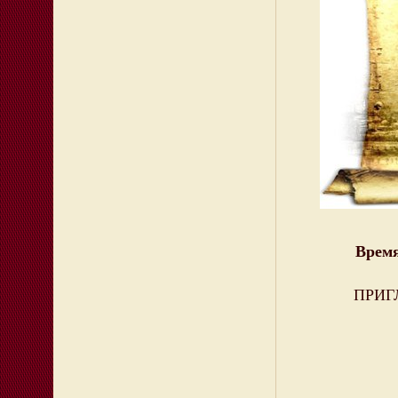
Время
ПРИ