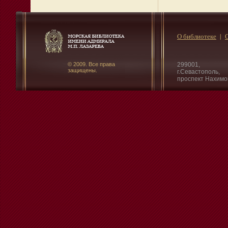
О библиотеке
© 2009. Все права
299001,
защищены.
г.Севастополь,
проспект Нахимо