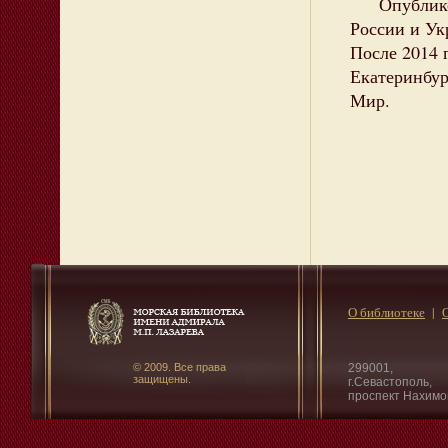
Опубликова
России и Ук
После 2014 
Екатеринбур
Мир.
О библиотеке
© 2009. Все права
299001,
защищены.
г.Севастополь,
проспект Нахимо