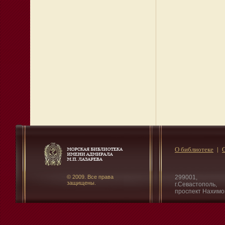
О библиотеке
© 2009. Все права
299001,
защищены.
г.Севастополь,
проспект Нахимо