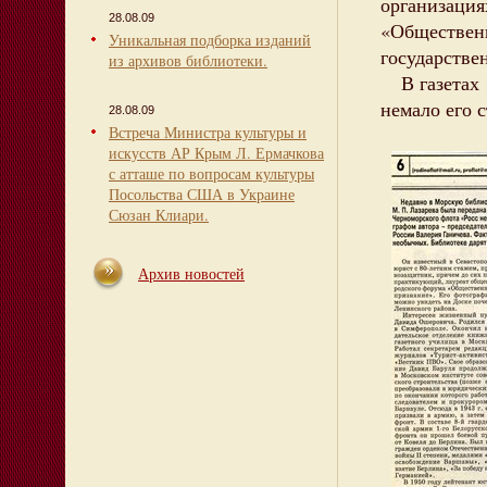
организация
28.08.09
«Обществе
Уникальная подборка изданий
государстве
из архивов библиотеки.
В газетах 
немало его 
28.08.09
Встреча Министра культуры и
искусств АР Крым Л. Ермачкова
с атташе по вопросам культуры
Посольства США в Украине
Сюзан Клиари.
Архив новостей