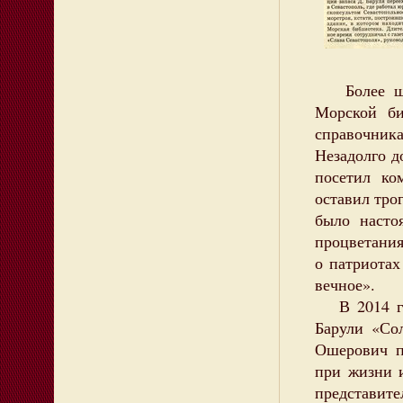
Более шес
Морской би
справочника
Незадолго 
посетил ко
оставил тро
было насто
процветания
о патриотах
вечное».
В 2014 год
Барули «Со
Ошерович п
при жизни и
представите