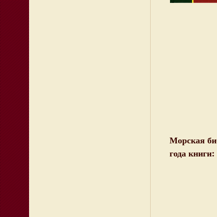
Морская би
года книги: