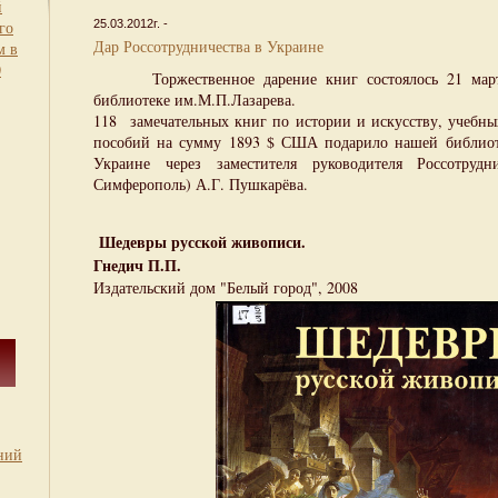
й
го
25.03.2012г. -
Дар Россотрудничества в Украине
м в
0
Торжественное дарение книг состоялось 21 марта
библиотеке им.М.П.Лазарева.
118 замечательных книг по истории и искусству, учебны
пособий на сумму 1893 $ США подарило нашей библиоте
Украине через заместителя руководителя Россотрудн
Симферополь) А.Г. Пушкарёва.
Шедевры русской живописи.
Гнедич П.П.
Издательский дом "Белый город", 2008
ний