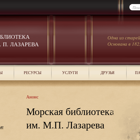
ИБЛИОТЕКА
Одна из старе
 П. ЛАЗАРЕВА
Основана в 182
Ы
РЕСУРСЫ
УСЛУГИ
ДРУЗЬЯ
ПА
Анонс
Морская библиотека
им. М.П. Лазарева
ые