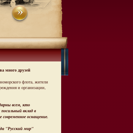
ва много друзей
номорского флота, жители
реждения и организации,
дарны всем, кто
 посильный вклад в
е современное оснащение.
да "Русский мир"