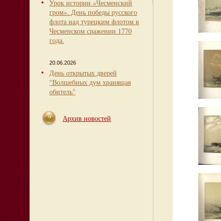
Урок истории «Чесменский
гром». День победы русского
флота над турецким флотом в
Чесменском сражении 1770
года.
20.06.2026
День открытых дверей
"Волшебных дум хранящая
обитель"
Архив новостей