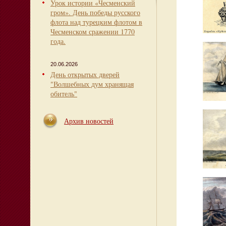
Урок истории «Чесменский
гром». День победы русского
флота над турецким флотом в
Чесменском сражении 1770
года.
20.06.2026
День открытых дверей
"Волшебных дум хранящая
обитель"
Архив новостей