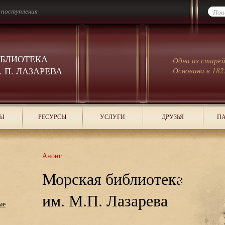
 поступления
ИБЛИОТЕКА
Одна из старе
 П. ЛАЗАРЕВА
Основана в 182
Ы
РЕСУРСЫ
УСЛУГИ
ДРУЗЬЯ
ПА
Анонс
Морская библиотека
им. М.П. Лазарева
ые