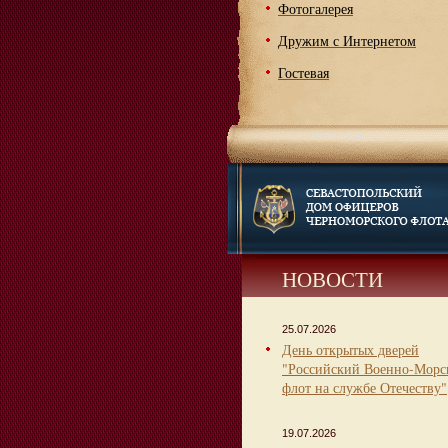
Фотогалерея
Дружим с Интернетом
Гостевая
НОВОСТИ
25.07.2026
День открытых дверей
"Российский Военно-Морс
флот на службе Отечеству"
19.07.2026