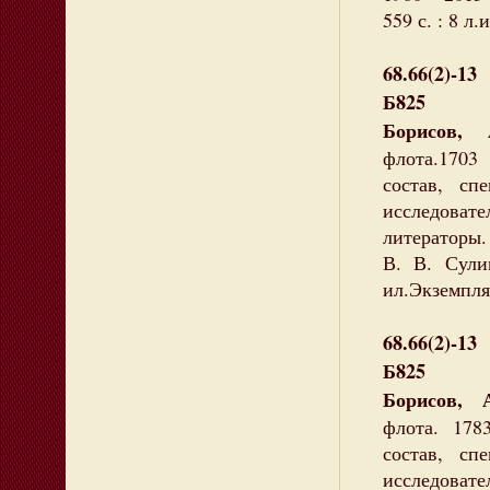
559 с. : 8 л
68.66(2)-13
Б825
Борисов, 
флота.1703
состав, сп
исследоват
литераторы.
В. В. Сули
ил.Экземпляр
68.66(2)-13
Б825
Борисов, 
флота. 178
состав, сп
исследова