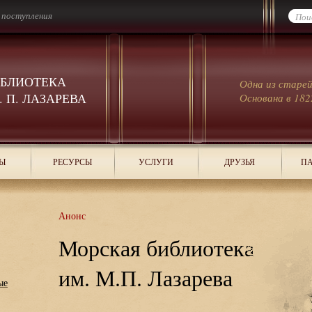
 поступления
ИБЛИОТЕКА
Одна из старе
 П. ЛАЗАРЕВА
Основана в 182
Ы
РЕСУРСЫ
УСЛУГИ
ДРУЗЬЯ
ПА
Анонс
Морская библиотека
им. М.П. Лазарева
ые