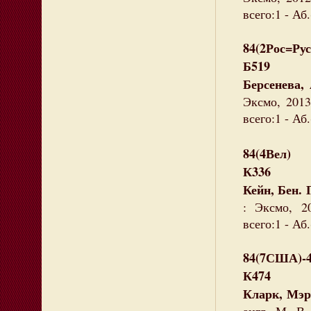
всего:1 - Аб.
84(2Рос=Рус
Б519
Берсенева,
Эксмо, 2013
всего:1 - Аб.
84(4Вел)
К336
Кейн, Бен. 
: Эксмо, 2
всего:1 - Аб.
84(7США)-
К474
Кларк, Мэр