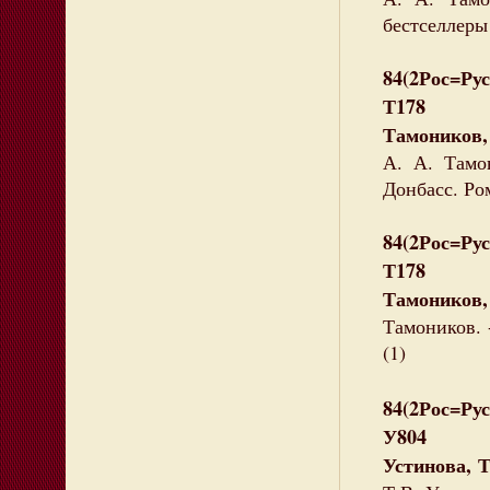
бестселлеры
84(2Рос=Рус
Т178
Тамоников,
А. А. Тамон
Донбасс. Ро
84(2Рос=Рус
Т178
Тамоников,
Тамоников. -
(1)
84(2Рос=Рус
У804
Устинова, 