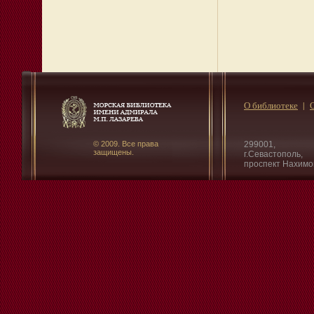
О библиотеке
© 2009. Все права
299001,
защищены.
г.Севастополь,
проспект Нахимо