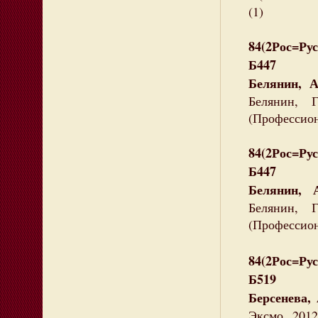
(1)
84(2Рос=Рус
Б447
Белянин, 
Белянин, 
(Профессион
84(2Рос=Рус
Б447
Белянин, 
Белянин, 
(Профессион
84(2Рос=Рус
Б519
Берсенева,
Эксмо, 2012