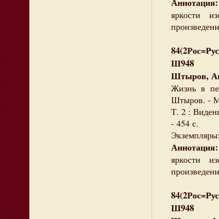
Аннотация:
яркости и
произведени
84(2Рос=Рус
Ш948
Штыров, А
Жизнь в пе
Штыров. - М
Т. 2 : Виден
- 454 с.
Экземпляры: 
Аннотация:
яркости и
произведени
84(2Рос=Рус
Ш948