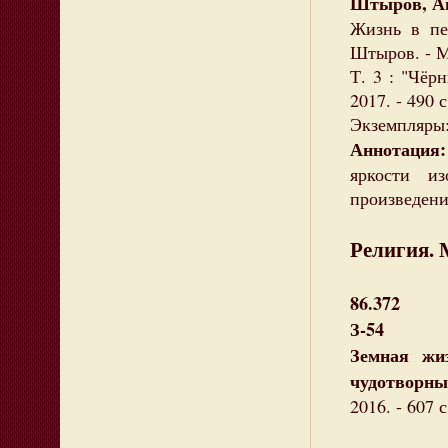
Штыров, А
Жизнь в пе
Штыров. - М
Т. 3 : "Чёр
2017. - 490 с
Экземпляры: 
Аннотация:
яркости и
произведени
Религия. 
86.372
З-54
Земная жи
чудотворны
2016. - 607 