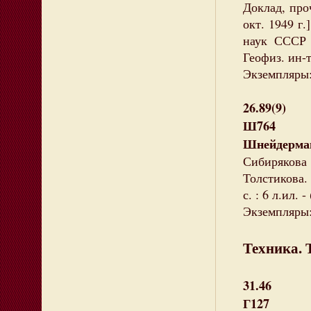
Доклад, про
окт. 1949 г.
наук СССР 
Геофиз. ин-т
Экземпляры:
26.89(9)
Ш764
Шнейдерма
Сибирякова
Толстикова. 
с. : 6 л.ил.
Экземпляры: 
Техника. 
31.46
Г127