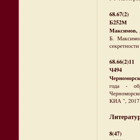
68.67(2)
Б252М
Максимов, 
Б. Максимов
секретности 
68.66(2)11
Ч494
Черноморск
года - об
Черноморско
КИА ", 2017.
Литератур
8(47)