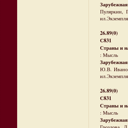
Зарубежна
Пуляркин, 
ил.Экземпля
26.89(0)
С831
Страны и н
: Мысль
Зарубежная
Ю.В. Иванов
ил.Экземпля
26.89(0)
С831
Страны и н
: Мысль
Зарубежная
Гроздова, Л