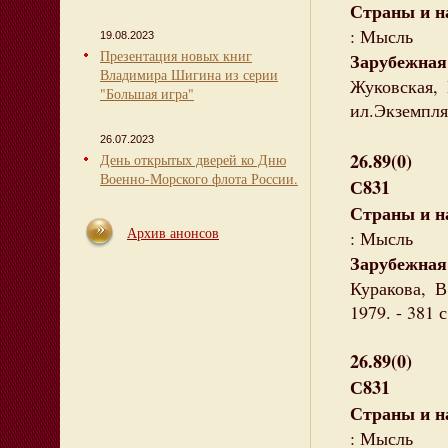
Страны и н
: Мысль
19.08.2023
Презентация новых книг
Зарубежная
Владимира Шигина из серии
Жуковская, 
"Большая игра"
ил.Экземпля
26.07.2023
26.89(0)
День открытых дверей ко Дню
Военно-Морского флота России.
С831
Страны и н
Архив анонсов
: Мысль
Зарубежна
Куракова, В
1979. - 381 
26.89(0)
С831
Страны и н
: Мысль