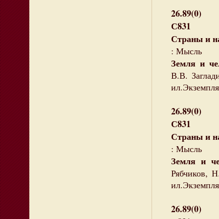
26.89(0)
С831
Страны и н
: Мысль
Земля и че
В.В. Заглад
ил.Экземпля
26.89(0)
С831
Страны и н
: Мысль
Земля и че
Рябчиков, Н
ил.Экземпля
26.89(0)