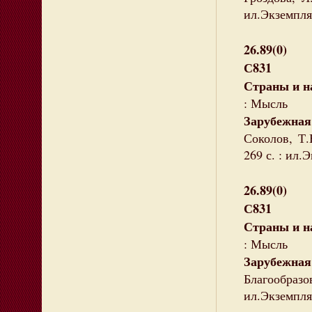
ил.Экземпля
26.89(0)
С831
Страны и н
: Мысль
Зарубежна
Соколов, Т.
269 с. : ил.
26.89(0)
С831
Страны и н
: Мысль
Зарубежна
Благообразов
ил.Экземпля