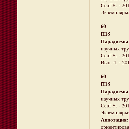
СевГУ. - 201
Экземпляры: 
60
П18
Парадигмы
научных тру
СевГУ. - 20
Вып. 4. - 20
60
П18
Парадигмы
научных тру
СевГУ. - 201
Экземпляры: 
Аннотация:
ориентиро