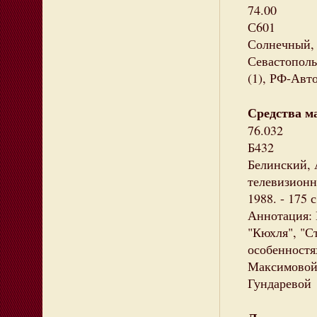
74.00
С601
Солнечный, 
Севастополь 
(1), РФ-Авт
Средства м
76.032
Б432
Белинский, 
телевизионно
1988. - 175 
Аннотация: 
"Кюхля", "С
особенностях
Максимовой,
Гундаревой