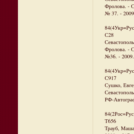
Фролова. - 
№ 37. - 2009
84(4Укр=Рус
С28
Севастополь
Фролова. - 
№36. - 2009.
84(4Укр=Рус
С917
Сушко, Евге
Севастополь 
РФ-Автограф
84(2Рос=Рус
Т656
Трауб, Маша 