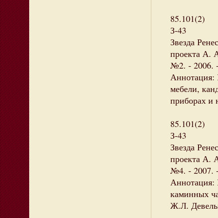
85.101(2)
З-43
Звезда Рене
проекта А. А
№2. - 2006. 
Аннотация: 
мебели, кан
приборах и 
85.101(2)
З-43
Звезда Рене
проекта А. А
№4. - 2007. 
Аннотация: 
каминных ча
Ж.Л. Девель