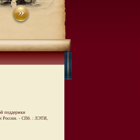
ой поддержки
и России. - СПб. : ЛЭТИ,