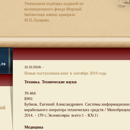
Уникальная подборка изданий из
коллекционного фонда Морской
библиотеки имени адмирала
М.П.Лазарева.
10.10.2019г. -
Новые поступления книг в сентябре 2019 года
Техника. Технические науки
39.464
Б901
Бубнов, Евгений Александрович. Системы информационн
кой
корабельного оператора технических средств / Минобрнаук
2014. - 159 с.Экземпляры: всего:1 - КХ(1)
Медицина