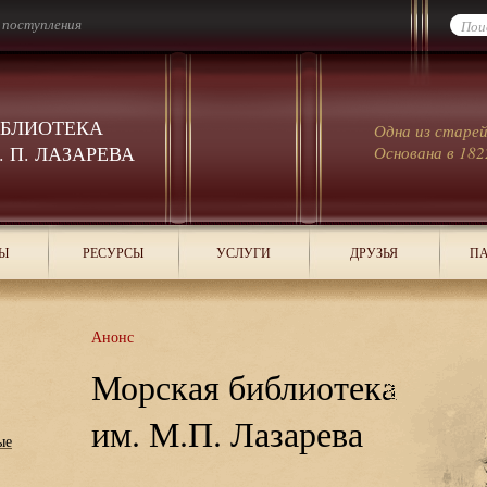
 поступления
ИБЛИОТЕКА
Одна из старе
 П. ЛАЗАРЕВА
Основана в 182
Ы
РЕСУРСЫ
УСЛУГИ
ДРУЗЬЯ
ПА
Анонс
Морская библиотека
им. М.П. Лазарева
ые