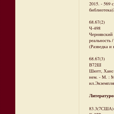
2015. - 569 
библиотека)
68.67(2)
Ч-498
Чернявский 
реальность /
(Разведка и 
68.67(3)
В72Ш
Шютт, Ханс-
нем. - М. : 
ил.Экземпляр
Литературо
83.3(7США)