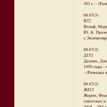
303 с. - (Ра
68.67(3)
В72
Вольф, Марку
Ю. К. Прозор
с.Экземпляр
68.67(2)
Д152
Даллин, Дэв
1950 годы : п
- (Разведка 
68.67(2)
Ж812
Жорин, Федо
советских и
2018. - 383 