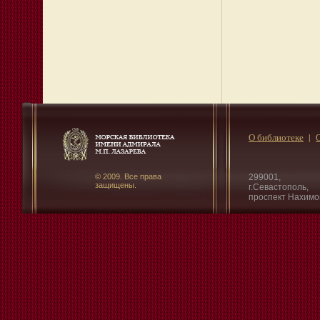
О библиотеке
© 2009. Все права
299001,
защищены.
г.Севастополь,
проспект Нахимо