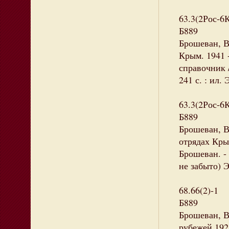
63.3(2Рос-6
Б889
Брошеван, В
Крым. 1941 
справочник 
241 с. : ил.
63.3(2Рос-6
Б889
Брошеван, В
отрядах Крым
Брошеван. - 
не забыто) 
68.66(2)-1
Б889
Брошеван, 
рубежей 1921 