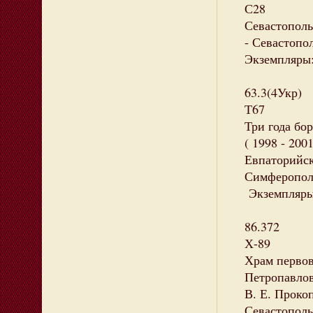
С28
Севастополь
- Севастопол
Экземпляры: 
63.3(4Укр)
Т67
Три года бо
( 1998 - 200
Евпаторийск
Симферополь 
Экземпляры:
86.372
Х-89
Храм первов
Петропавлов
В. Е. Прокоп
Севастополь 