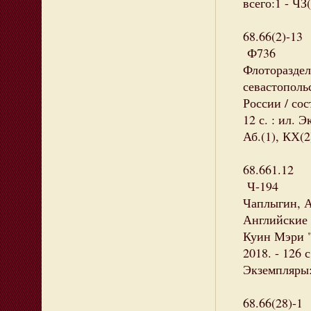
всего:1 - ЧЗ(
68.66(2)-13
Ф736
Флотораздел
севастополь
России / сос
12 с. : ил. 
Аб.(1), КХ(2
68.661.12
Ч-194
Чаплыгин, 
Английские 
Куин Мэри " 
2018. - 126 с
Экземпляры: 
68.66(28)-1