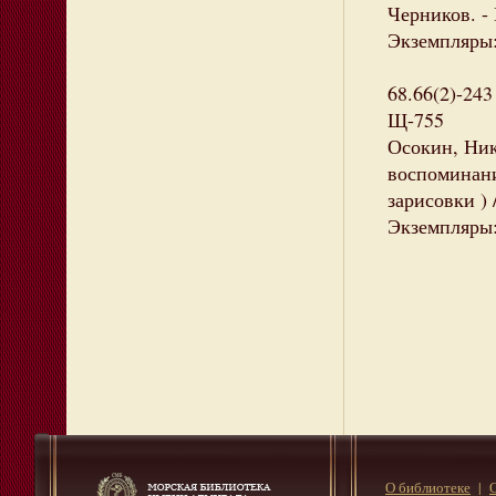
Черников. - 
Экземпляры: 
68.66(2)-243
Щ-755
Осокин, Ник
воспоминани
зарисовки ) 
Экземпляры: 
О библиотеке