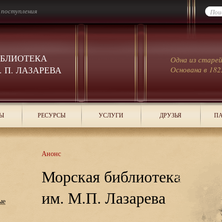
 поступления
ИБЛИОТЕКА
Одна из старе
 П. ЛАЗАРЕВА
Основана в 182
Ы
РЕСУРСЫ
УСЛУГИ
ДРУЗЬЯ
ПА
Анонс
Морская библиотека
им. М.П. Лазарева
ые