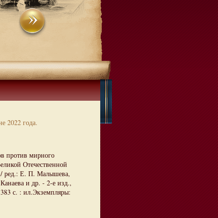
е 2022 года.
ов против мирного
Великой Отечественной
/ ред.: Е. П. Малышева,
Канаева и др. - 2-е изд.,
 383 с. : ил.Экземпляры: