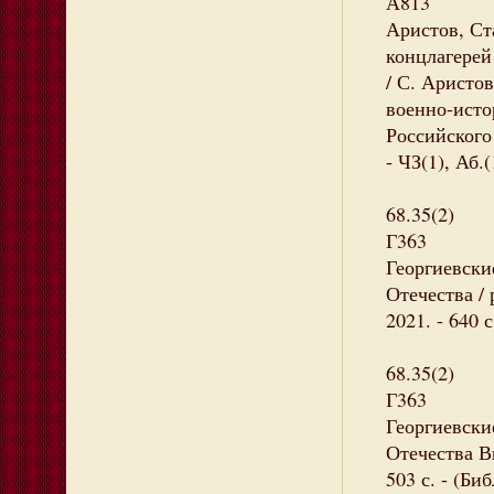
А813
Аристов, С
концлагерей
/ С. Аристов
военно-истор
Российского
- ЧЗ(1), Аб.
68.35(2)
Г363
Георгиевски
Отечества / 
2021. - 640 
68.35(2)
Г363
Георгиевски
Отечества В
503 с. - (Б