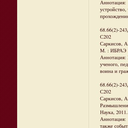
Аннотация: 
устройство,
прохождени
68.66(2)-243
С202
Саркисов, А
М. : ИБРАЭ Р
Аннотация: 
ученого, пед
воина и гра
68.66(2)-243
С202
Саркисов, А
Размышления 
Наука, 2011.
Аннотация:
также событ