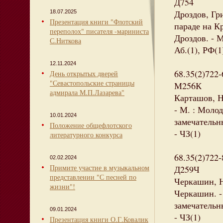
Д754
Дроздов, Гр
18.07.2025
Презентация книги "Флотский
параде на К
переполох" писателя -мариниста
Дроздов. - М
С.Ниткова
Аб.(1), РФ(1
12.11.2024
68.35(2)722-
День открытых дверей
"Севастопольские страницы
М256К
адмирала М.П.Лазарева"
Карташов, Н
- М. : Молод
10.01.2024
замечательн
Положение общефлотского
- ЧЗ(1)
литературного конкурса
68.35(2)722-
02.02.2024
Примите участие в музыкальном
Д259Ч
представлении "С песней по
Черкашин, Н
жизни"!
Черкашин. - 
замечательн
09.01.2024
- ЧЗ(1)
Презентация книги О.Г.Ковалик