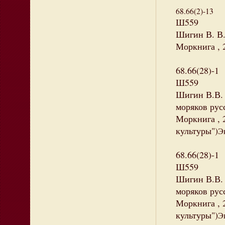
68.66(2)-13
Ш559
Шигин В. В.
Моркнига , 2
68.66(28)-1
Ш559
Шигин В.В. 
моряков русс
Моркнига , 2
культуры")
Э
68.66(28)-1
Ш559
Шигин В.В. 
моряков русс
Моркнига , 2
культуры")
Э