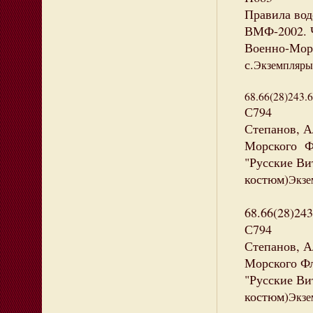
Правила во
ВМФ-2002. Ч
Военно-Морск
с.
Экземпляры: 
68.66(28)243.6
С794
Степанов, А
Морского Фло
"Русские Вит
костюм)
Экзе
68.66(28)243
С794
Степанов, А
Морского Фло
"Русские Вит
костюм)
Экзе