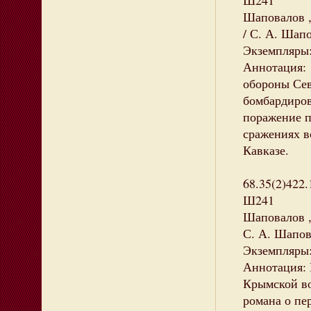
Ш241
Шаповалов ,
/ С. А. Шапо
Экземпляры: 
Аннотация:
обороны Сев
бомбардиров
поражение п
сражениях в
Кавказе.
68.35(2)422.
Ш241
Шаповалов ,
С. А. Шапова
Экземпляры: 
Аннотация: 
Крымской в
романа о пе