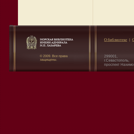
О библиотеке
© 2009. Все права
299001,
защищены.
г.Севастополь,
проспект Нахимо