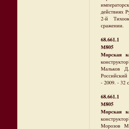
император
действиях Р
2-й Тихоо
сражении.
68.661.1
М805
Морская 
конструктор"
Мальков Д
Российский 
- 2009. - 32
68.661.1
М805
Морская 
конструктор"
Морозов М.Э