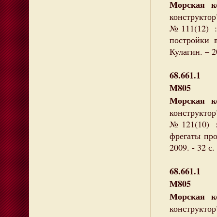
Морская 
конструктор"
№111(12) :
постройки 
Кулагин. – 
68.661.1
М805
Морская 
конструктор"
№121(10) 
фрегаты про
2009. - 32 с
68.661.1
М805
Морская 
конструктор"