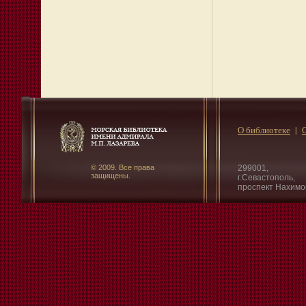
О библиотеке
© 2009. Все права
299001,
защищены.
г.Севастополь,
проспект Нахимо