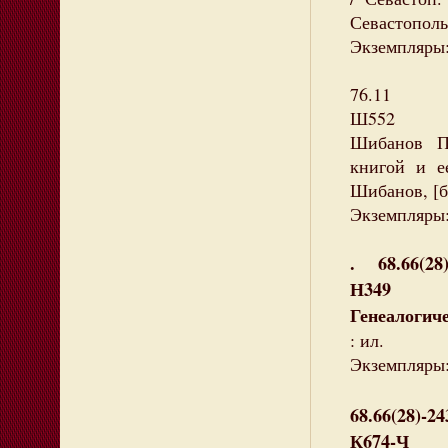
Севастополь 
Экземпляры:
76.11
Ш552
Шибанов П.
книгой и е
Шибанов, [б. 
Экземпляры:
. 68.66(28)
Н349
Генеалогич
: ил.
Экземпляры:
68.66(28)-24
К674-Ч