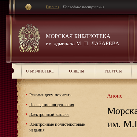
Главная
|
Последние поступления
МОРСКАЯ БИБЛИОТЕКА
М. П. ЛАЗАРЕВА
им. адмирала
О БИБЛИОТЕКЕ
ОТДЕЛЫ
РЕСУРСЫ
Рекомендуем почитать
Анонс
Последние поступления
Морска
Электронный каталог
им. М.
Электронные полнотекстовые
издания