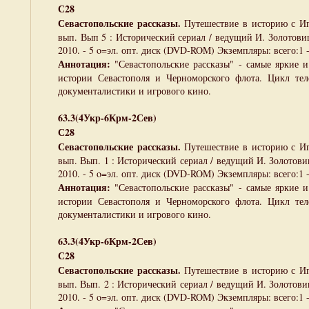
С28
Севастопольские рассказы.
Путешествие в историю с Иг
вып. Вып 5 : Исторический сериал / ведущий И. Золотовиц
2010. - 5 o=эл. опт. диск (DVD-ROM) Экземпляры: всего:1 
Аннотация:
"Севастопольские рассказы" - самые яркие и
истории Севастополя и Черноморского флота. Цикл тел
документалистики и игрового кино.
63.3(4Укр-6Крм-2Сев)
С28
Севастопольские рассказы.
Путешествие в историю с И
вып. Вып. 1 : Исторический сериал / ведущий И. Золотовиц
2010. - 5 o=эл. опт. диск (DVD-ROM) Экземпляры: всего:1 
Аннотация:
"Севастопольские рассказы" - самые яркие 
истории Севастополя и Черноморского флота. Цикл тел
документалистики и игрового кино.
63.3(4Укр-6Крм-2Сев)
С28
Севастопольские рассказы.
Путешествие в историю с Иг
вып. Вып. 2 : Исторический сериал / ведущий И. Золотовиц
2010. - 5 o=эл. опт. диск (DVD-ROM) Экземпляры: всего:1 