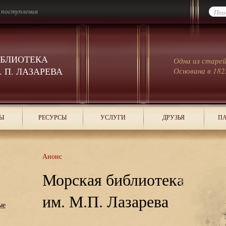
 поступления
ИБЛИОТЕКА
Одна из старе
 П. ЛАЗАРЕВА
Основана в 182
Ы
РЕСУРСЫ
УСЛУГИ
ДРУЗЬЯ
ПА
Анонс
Морская библиотека
им. М.П. Лазарева
ые