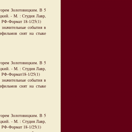
орем Золотовицким. В 5
кий. - М. : Студия Лавр,
- РФ-Формат 18-1/25(1)
 значительные события в
ефильмов снят на стыке
горем Золотовицким. В 5
кий. - М. : Студия Лавр,
- РФ-Формат18-1/25(1)
и значительные события в
ефильмов снят на стыке
орем Золотовицким. В 5
кий. - М. : Студия Лавр,
- РФ-Формат 18-1/25(1)