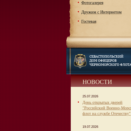
Фотогалерея
Дружим с Интернетом
Гостевая
НОВОСТИ
25.07.2026
День открытых дверей
"Российский Военно-Морс
флот на службе Отечеству"
19.07.2026