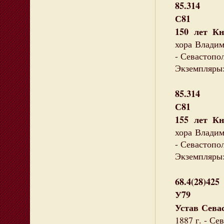
85.314
С81
150 лет Кн
хора Владим
- Севастопол
Экземпляры:
85.314
С81
155 лет Кн
хора Владим
- Севастопол
Экземпляры:
68.4(28)425
У79
Устав Сева
1887 г. - Сев