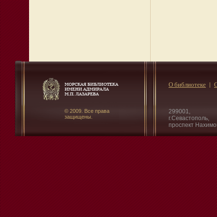
О библиотеке
© 2009. Все права
299001,
защищены.
г.Севастополь,
проспект Нахимо