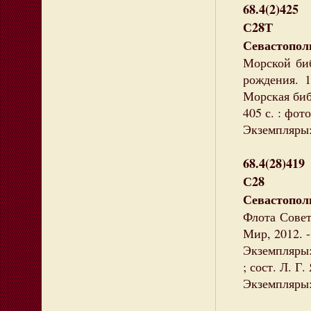
68.4(2)425
С28Т
Севастопол
Морской би
рождения. 1
Морская библ
405 с. : фото
Экземпляры:
68.4(28)419
С28
Севастопол
Флота Совет
Мир, 2012. - 
Экземпляры:
; сост. Л. Г
Экземпляры: