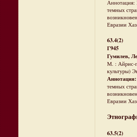
Аннотация: 
темных стра
возникновен
Евразии Хаз
63.4(2)
Г945
Гумилев, Л
М. : Айрис-п
культуры) Эк
Аннотация:
темных стра
возникновен
Евразии Хаз
Этнограф
63.5(2)