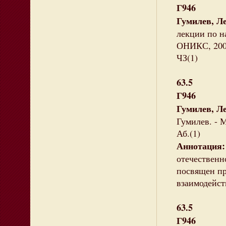
Г946
Гумилев, Л
лекции по на
ОНИКС, 2003.
ЧЗ(1)
63.5
Г946
Гумилев, Л
Гумилев. - М
Аб.(1)
Аннотация:
отечественн
посвящен пр
взаимодейст
63.5
Г946