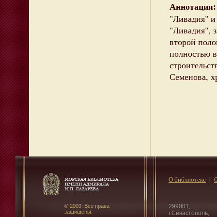
Аннотация
"Ливадия" и
"Ливадия", 
второй поло
полностью в
строительст
Семенова, х
О библиотеке
© 2009. Все права
299001,
защищены.
г.Севастополь,