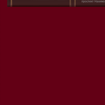
проспект Нахимо