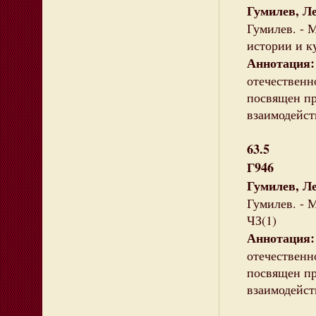
Гумилев, Л
Гумилев. - М
истории и к
Аннотация:
отечественн
посвящен пр
взаимодейст
63.5
Г946
Гумилев, Л
Гумилев. - М
ЧЗ(1)
Аннотация:
отечественн
посвящен пр
взаимодейст