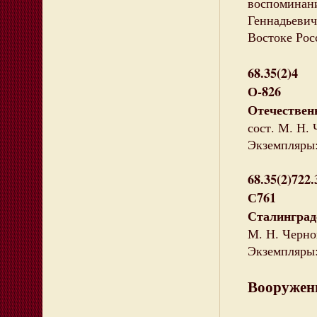
воспоминани
Геннадьевич
Востоке Рос
68.35(2)4
О-826
Отечествен
сост. М. Н. Ч
Экземпляры: 
68.35(2)722.
С761
Сталинград
М. Н. Чернов
Экземпляры: 
Вооружен