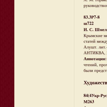
руководство
83.3Р7-8
ш722
И. С. Шмел
Крымские м
статей межд
Алушт. лит.
АНТИКВА, 20
Аннотация:
чтений, про
были предст
Художеств
84(4Укр-Рус
М263