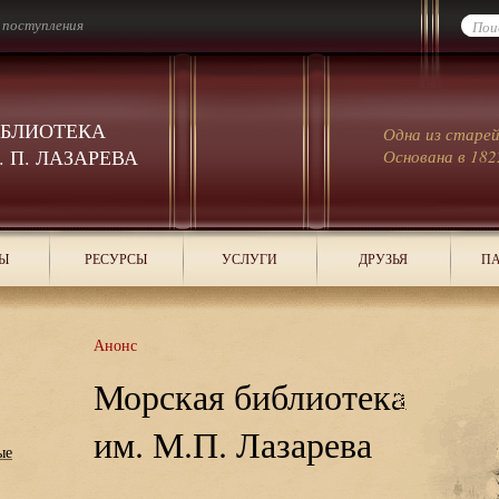
 поступления
ИБЛИОТЕКА
Одна из старе
 П. ЛАЗАРЕВА
Основана в 182
Ы
РЕСУРСЫ
УСЛУГИ
ДРУЗЬЯ
ПА
Анонс
Морская библиотека
им. М.П. Лазарева
ые