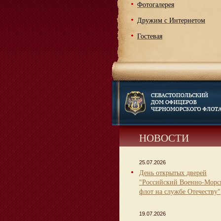
Фотогалерея
Дружим с Интернетом
Гостевая
НОВОСТИ
25.07.2026
День открытых дверей
"Российский Военно-Морс
флот на службе Отечеству"
19.07.2026