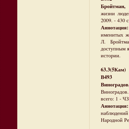
Бройтман,
жизни людей
2009. - 430 
Аннотация:
именитых жи
Л. Бройтма
доступным я
истории.
63.3(5Кам)
В493
Виноградо
Виноградов. 
всего: 1 - ЧЗ
Аннотаци
наблюдений 
Народной Ре