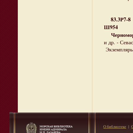
83.3Р7-8
Ш954
Черноморе
и др. - Севас
Экземпляры: 
О библиотеке