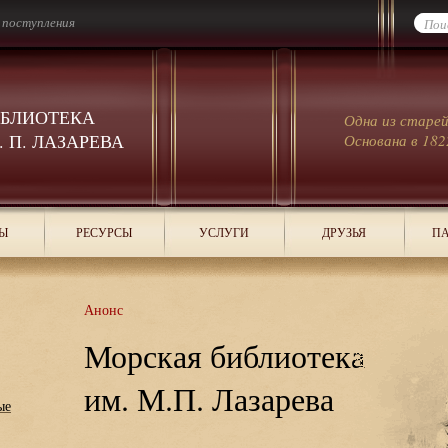
 поступления
ИБЛИОТЕКА
Одна из старе
 П. ЛАЗАРЕВА
Основана в 182
Ы
РЕСУРСЫ
УСЛУГИ
ДРУЗЬЯ
ПА
Анонс
Морская библиотека
им. М.П. Лазарева
ые