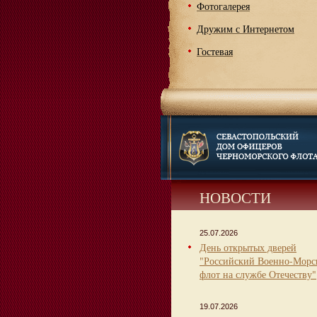
Фотогалерея
Дружим с Интернетом
Гостевая
НОВОСТИ
25.07.2026
День открытых дверей
"Российский Военно-Морс
флот на службе Отечеству"
19.07.2026