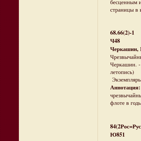
бесценным 
страницы в 
68.66(2)-1
Ч48
Черкашин, 
Чрезвычайны
Черкашин. - 
летопись)
Экземпляры:
Аннотация
чрезвычайн
флоте в год
84(2Рос=Рус
Ю851