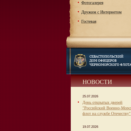
Фотогалерея
Дружим с Интернетом
Гостевая
НОВОСТИ
25.07.2026
День открытых дверей
"Российский Военно-Морс
флот на службе Отечеству"
19.07.2026