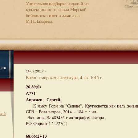
Уникальная подборка изданий из
коллекционного фонда Морской
библиотеки имени адмирала
М.П.Лазарева.
14.02.2016г. -
Военно-морская литература, 4 кв. 1015 г.
26.89(0)
А771
Апрелев, Сергей.
К мысу Горн на "Седове". Кругосветка как цель жизни. 
СПб. : Роза ветров, 2014. - 184 с. : ил.
кой
Экз. инв. № 485485 с автографом автора.
РФ-Формат 17-2/27(1)
68.66(2)-13