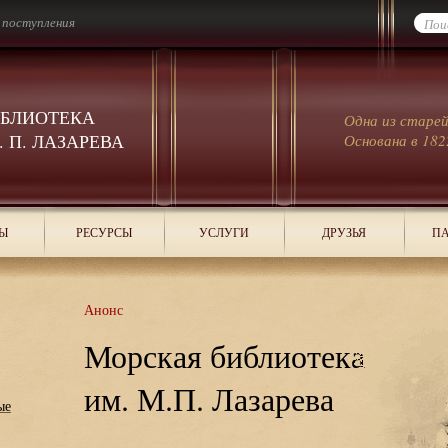
 поступления
ИБЛИОТЕКА
Одна из старе
 П. ЛАЗАРЕВА
Основана в 182
Ы
РЕСУРСЫ
УСЛУГИ
ДРУЗЬЯ
ПА
Анонс
Морская библиотека
им. М.П. Лазарева
ые