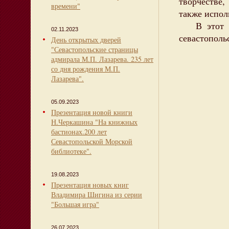
творчестве,
времени"
также испол
В этот же
02.11.2023
севастополь
День открытых дверей
"Севастопольские страницы
адмирала М.П. Лазарева. 235 лет
со дня рождения М.П.
Лазарева".
05.09.2023
Презентация новой книги
Н.Черкашина "На книжных
бастионах.200 лет
Севастопольской Морской
библиотеке".
19.08.2023
Презентация новых книг
Владимира Шигина из серии
"Большая игра"
26.07.2023