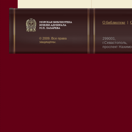
О библиотеке
© 2009. Все права
299001,
защищены.
г.Севастополь,
проспект Нахимо