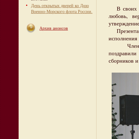
День открытых дверей ко Дню
В своих ст
Военно-Морского флота России.
любовь, ве
утверждение
Архив анонсов
Презентаци
исполнения 
Члены Сев
поздравил
сборников и