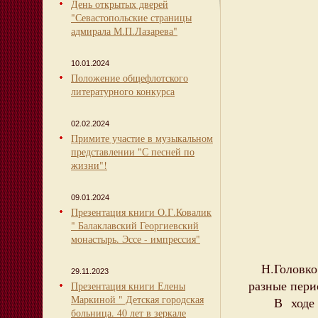
День открытых дверей
"Севастопольские страницы
адмирала М.П.Лазарева"
10.01.2024
Положение общефлотского
литературного конкурса
02.02.2024
Примите участие в музыкальном
представлении "С песней по
жизни"!
09.01.2024
Презентация книги О.Г.Ковалик
" Балаклавский Георгиевский
монастырь. Эссе - импрессия"
Н.Головко 
29.11.2023
разные перио
Презентация книги Елены
Маркиной " Детская городская
В ходе пр
больница. 40 лет в зеркале