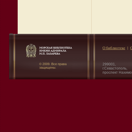
О библиотеке
© 2009. Все права
299001,
защищены.
г.Севастополь,
проспект Нахимо