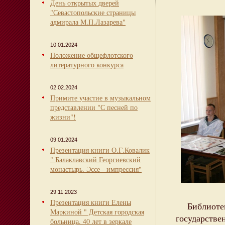
День открытых дверей
"Севастопольские страницы
адмирала М.П.Лазарева"
10.01.2024
Положение общефлотского
литературного конкурса
02.02.2024
Примите участие в музыкальном
представлении "С песней по
жизни"!
09.01.2024
Презентация книги О.Г.Ковалик
" Балаклавский Георгиевский
монастырь. Эссе - импрессия"
29.11.2023
Презентация книги Елены
Библиотека
Маркиной " Детская городская
государстве
больница. 40 лет в зеркале