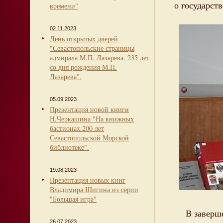
о государст
времени"
02.11.2023
День открытых дверей
"Севастопольские страницы
адмирала М.П. Лазарева. 235 лет
со дня рождения М.П.
Лазарева".
05.09.2023
Презентация новой книги
Н.Черкашина "На книжных
бастионах.200 лет
Севастопольской Морской
библиотеке".
19.08.2023
Презентация новых книг
Владимира Шигина из серии
"Большая игра"
В завершен
26.07.2023