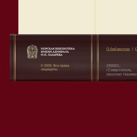
О библиотеке
© 2009. Все права
299001,
защищены.
г.Севастополь,
проспект Нахимо