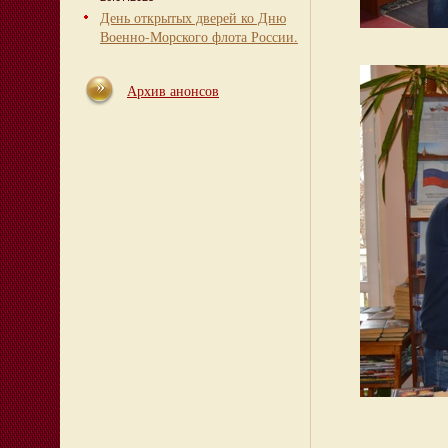
День открытых дверей ко Дню
Военно-Морского флота России.
Архив анонсов