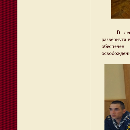
В лекцион
развёрнута 
обеспечен
освобождени