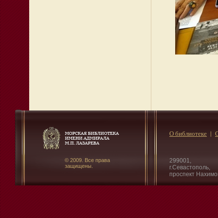
О библиотеке
© 2009. Все права
299001,
защищены.
г.Севастополь,
проспект Нахимо