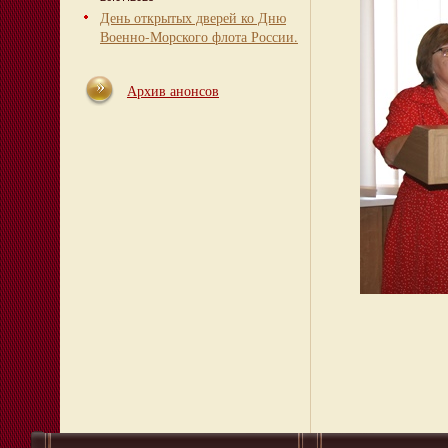
День открытых дверей ко Дню
Военно-Морского флота России.
Архив анонсов