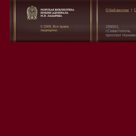
О библиотеке
© 2009. Все права
299001,
защищены.
г.Севастополь,
проспект Нахимо