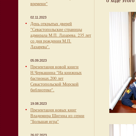
о ходе этого
времени"
02.11.2023
День открытых дверей
"Севастопольские страницы
адмирала М.П. Лазарева. 235 лет
со дня рождения М.П.
Лазарева".
05.09.2023
Презентация новой книги
Н.Черкашина "На книжных
бастионах.200 лет
Севастопольской Морской
библиотеке".
19.08.2023
Презентация новых книг
Владимира Шигина из серии
"Большая игра"
26.07.2023