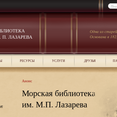
ИБЛИОТЕКА
Одна из старе
 П. ЛАЗАРЕВА
Основана в 182
Ы
РЕСУРСЫ
УСЛУГИ
ДРУЗЬЯ
ПА
Анонс
Морская библиотека
им. М.П. Лазарева
ые