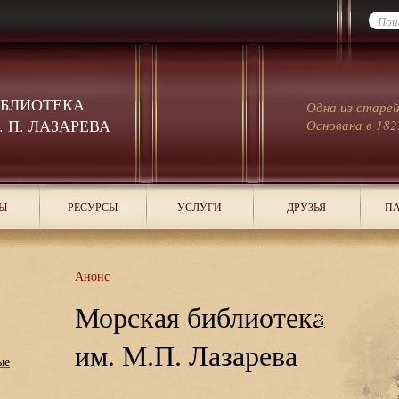
ИБЛИОТЕКА
Одна из старе
 П. ЛАЗАРЕВА
Основана в 182
Ы
РЕСУРСЫ
УСЛУГИ
ДРУЗЬЯ
ПА
Анонс
Морская библиотека
им. М.П. Лазарева
ые