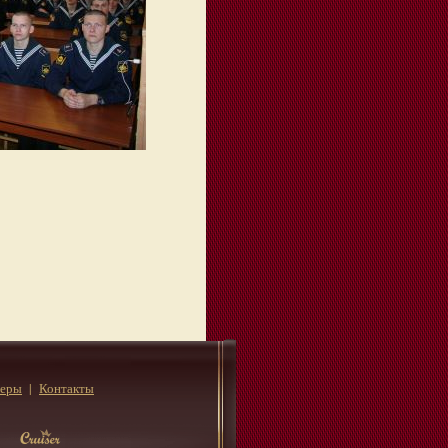
неры
Контакты