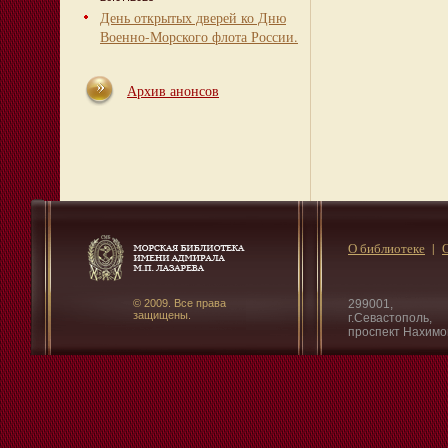
День открытых дверей ко Дню
Военно-Морского флота России.
Архив анонсов
О библиотеке
© 2009. Все права
299001,
защищены.
г.Севастополь,
проспект Нахимо