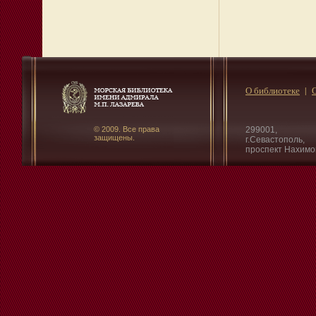
О библиотеке
© 2009. Все права
299001,
защищены.
г.Севастополь,
проспект Нахимо