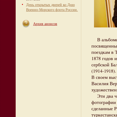
День открытых дверей ко Дню
Военно-Морского флота России.
Архив анонсов
В альбоме 
посвященные
поездкам в 
1878 годов 
сербской Ба
(1914-1918).
В своем выс
Василия Вер
художествен
Эти два чел
фотографии
сделанные Р
туркестанск