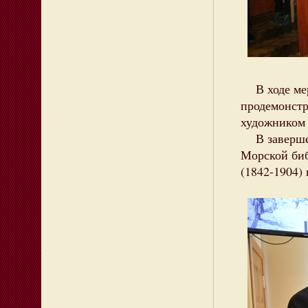
В ходе мер
продемонст
художником 
В завершен
Морской биб
(1842-1904)