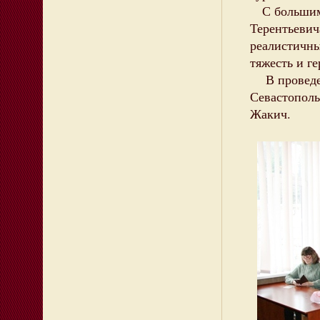
С большим 
Терентьевич
реалистичны
тяжесть и ге
В проведен
Севастополь
Жакич.