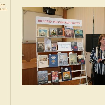
Дню
ссии.