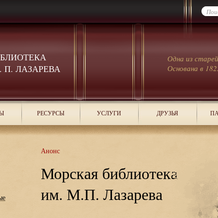
ИБЛИОТЕКА
Одна из старе
 П. ЛАЗАРЕВА
Основана в 182
Ы
РЕСУРСЫ
УСЛУГИ
ДРУЗЬЯ
ПА
Анонс
Морская библиотека
им. М.П. Лазарева
ые