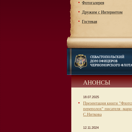
Фотогалерея
Дружим с Интернетом
Гостевая
АНОНСЫ
18.07.2025
Презентация книги "Флот
переполох" писателя -мари
С.Ниткова
12.11.2024