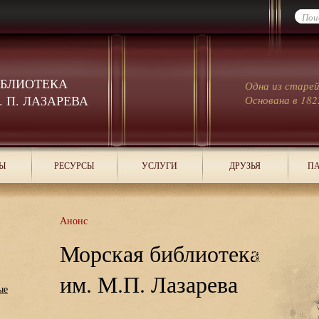
ИБЛИОТЕКА
Одна из старе
 П. ЛАЗАРЕВА
Основана в 182
Ы
РЕСУРСЫ
УСЛУГИ
ДРУЗЬЯ
ПА
Анонс
Морская библиотека
им. М.П. Лазарева
ые