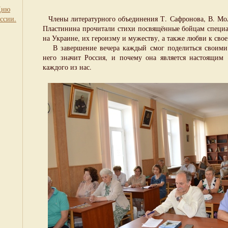
Дню
ссии.
Члены литературного объединения Т. Сафронова, В. Мо
Пластинина прочитали стихи посвящённые бойцам специ
на Украине, их героизму и мужеству, а также любви к свое
В завершение вечера каждый смог поделиться своими 
него значит Россия, и почему она является настоящим
каждого из нас.