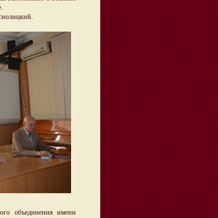
.
снолицкий.
ого объединения имени