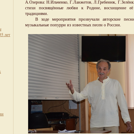
А.Озерова: Н.Ильченко, Г.Ланжетов, Л.Гребенюк, Г.Зелёнк
стихи посвящённые любви к Родине, восхищение её
традициями.
В ходе мероприятия прозвучали авторские песни
музыкальные попурри из известных песен о России.
ы
35 лет
х
ии