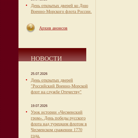
День открытых дверей ко Дню
Военно-Морского флота России.
Архив анонсов
НОВОСТИ
25.07.2026
День открытых дверей
"Российский Военно-Морской
флот на службе Отечеству"
19.07.2026
Урок истории «Чесменский
гром». День победы русского
флота над турецким флотом в
Чесменском сражении 1770
года.