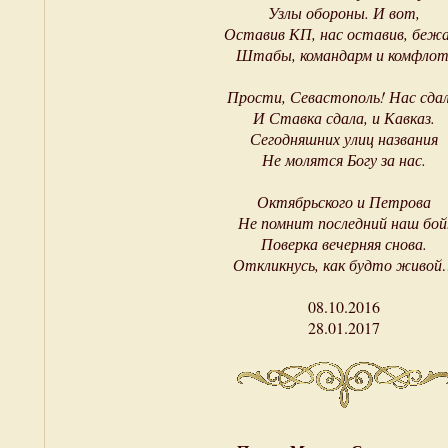
Узлы обороны. И вот,
Оставив КП, нас оставив, беж
Штабы, командарм и комфлот
Прости, Севастополь! Нас сдал
И Ставка сдала, и Кавказ.
Сегодняшних улиц названия
Не молятся Богу за нас.
Октябрьского и Петрова
Не помнит последний наш бой
Поверка вечерняя снова.
Откликнусь, как будто живой
08.10.2016
28.01.2017