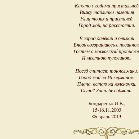
Как-то с годами пристальней
Вижу таблички-названия
Улиц твоих и пристаней,
Город мой, на расстоянии.
В город далёкий и близкий
Вновь возвращаюсь с повинно
Гостем с московской прописко
И местною пуповиною.
Поезд считает тоннельчики,
Город мой за Инкерманом.
Плача, встаю на коленочки.
Глупо? Зато без обмана.
Бондаренко И.В.,
15-16.11.2003
Февраль 2013