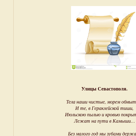
Улицы Севастополя.
Тела наши чистые, морем обмыт
И те, в Гераклейской тиши,
Июльскою пылью и кровью покры
Лежат на пути в Камыши…
Без малого год мы зубами держ