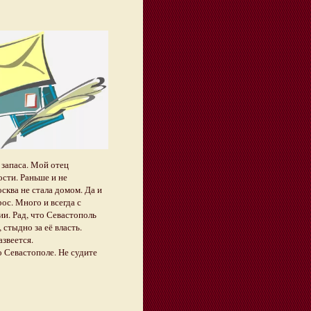
 запаса. Мой отец
ости. Раньше и не
сква не стала домом. Да и
ос. Много и всегда с
ии. Рад, что Севастополь
 стыдно за её власть.
азвеется.
 Севастополе. Не судите