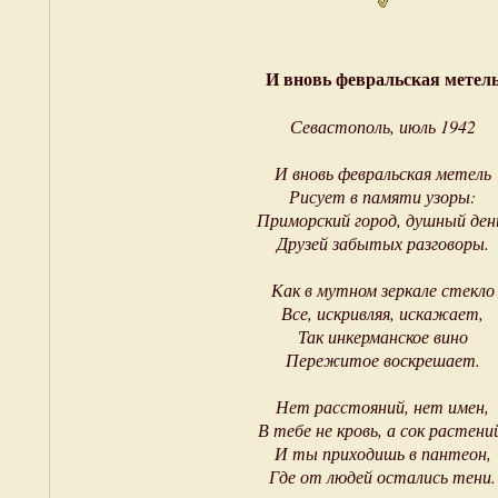
И вновь февральская метел
Севастополь, июль 1942
И вновь февральская метель
Рисует в памяти узоры:
Приморский город, душный ден
Друзей забытых разговоры.
Как в мутном зеркале стекло
Все, искривляя, искажает,
Так инкерманское вино
Пережитое воскрешает.
Нет расстояний, нет имен,
В тебе не кровь, а сок растени
И ты приходишь в пантеон,
Где от людей остались тени.